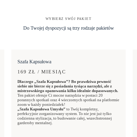
WYBIERZ SWÓJ PAKIET
Do Twojej dyspozycji są trzy rodzaje pakietów
Szafa Kapsułowa
169 ZŁ / MIESIĄC
Dlaczego „Szafa Kapsułowa”? Bo prawdziwa pewność
siebie nie bierze się z posiadania tysiąca narzędzi, ale z
mistrzowskiego opanowania kilku idealnie dopasowanych.
Ten pakiet oferuje Ci mocne narzędzia w postaci 20
porannych spotkań oraz 4 wieczornych spotkań na platformie
zoom w każdy poniedziałek!
„Szafa Kapsułowa Umysłu”
to Twój kompletny,
perfekcyjnie zorganizowany system. To nie jest już tylko
codzienna stylizacja, to budowanie całej, wszechstronnej
garderoby mentalnej.