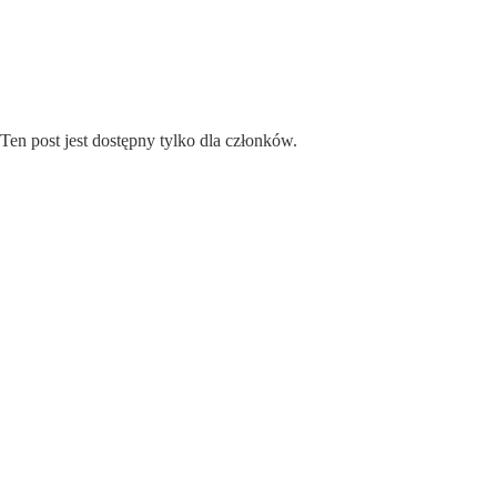
Przejdź
do
treści
Ten post jest dostępny tylko dla członków.