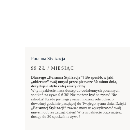
Poranna Stylizacja
99 ZŁ / MIESIĄC
Dlaczego „Poranna Stylizacja”? Bo sposób, w jaki
„ubierasz” swój umysł przez pierwsze 30 minut dnia,
decyduje o stylu całej reszty doby.
W tym pakiecie masz dostęp do codziennych porannych
spotkań na żywo 0 6.30! Nie możesz być na żywo? Nie
szkodzi! Każde jest nagrywane i możesz odsłuchać o
dowolnej godzinie pasującej do Twojego rytmu dnia. Dzięki
„Porannej Stylizacji”
zawsze możesz wystylizować swój
umysł i dobrze zacząć dzień! W tym pakiecie otrzymujesz
dostęp do 20 spotkań na żywo!