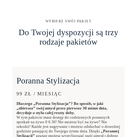
WYBIERZ SWÓJ PAKIET
Do Twojej dyspozycji są trzy
rodzaje pakietów
Poranna Stylizacja
99 ZŁ / MIESIĄC
Dlaczego „Poranna Stylizacja”? Bo sposób, w jaki
„ubierasz” swój umysł przez pierwsze 30 minut dnia,
decyduje o stylu całej reszty doby.
W tym pakiecie masz dostęp do codziennych porannych
spotkań na żywo 0 6.30! Nie możesz być na żywo? Nie
szkodzi! Każde jest nagrywane i możesz odsłuchać o dowolnej
godzinie pasującej do Twojego rytmu dnia. Dzięki
„Porannej
Stylizacji”
zawsze możesz wystylizować swój umysł i dobrze