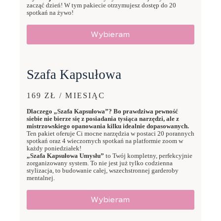
zacząć dzień! W tym pakiecie otrzymujesz dostęp do 20
spotkań na żywo!
Wybieram
Szafa Kapsułowa
169 ZŁ / MIESIĄC
Dlaczego „Szafa Kapsułowa”? Bo prawdziwa pewność
siebie nie bierze się z posiadania tysiąca narzędzi, ale z
mistrzowskiego opanowania kilku idealnie dopasowanych.
Ten pakiet oferuje Ci mocne narzędzia w postaci 20 porannych
spotkań oraz 4 wieczornych spotkań na platformie zoom w
każdy poniedziałek!
„Szafa Kapsułowa Umysłu”
to Twój kompletny, perfekcyjnie
zorganizowany system. To nie jest już tylko codzienna
stylizacja, to budowanie całej, wszechstronnej garderoby
mentalnej.
Wybieram