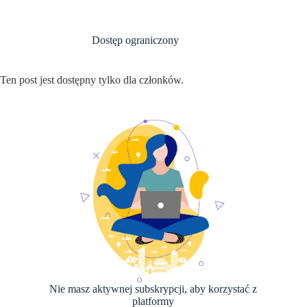
Przejdź
do
treści
Dostęp ograniczony
Ten post jest dostępny tylko dla członków.
Nie masz aktywnej subskrypcji, aby korzystać z
platformy