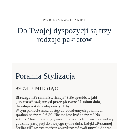
WYBIERZ SWÓJ PAKIET
Do Twojej dyspozycji są trzy
rodzaje pakietów
Poranna Stylizacja
99 ZŁ / MIESIĄC
Dlaczego „Poranna Stylizacja”? Bo sposób, w jaki
„ubierasz” swój umysł przez pierwsze 30 minut dnia,
decyduje o stylu całej reszty doby.
W tym pakiecie masz dostęp do codziennych porannych
spotkań na żywo 0 6.30! Nie możesz być na żywo? Nie
szkodzi! Każde jest nagrywane i możesz odsłuchać o dowolnej
godzinie pasującej do Twojego rytmu dnia. Dzięki
„Porannej
Stylizacji”
zawsze możesz wystylizować swój umysł i dobrze