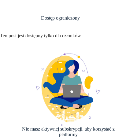
Przejdź
do
treści
Dostęp ograniczony
Ten post jest dostępny tylko dla członków.
Nie masz aktywnej subskrypcji, aby korzystać z
platformy