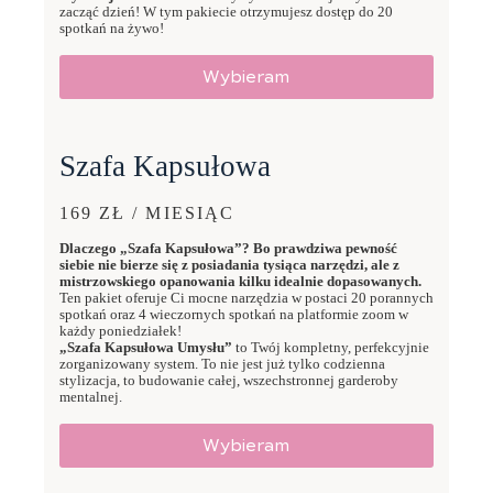
zacząć dzień! W tym pakiecie otrzymujesz dostęp do 20
spotkań na żywo!
Wybieram
Szafa Kapsułowa
169 ZŁ / MIESIĄC
Dlaczego „Szafa Kapsułowa”? Bo prawdziwa pewność
siebie nie bierze się z posiadania tysiąca narzędzi, ale z
mistrzowskiego opanowania kilku idealnie dopasowanych.
Ten pakiet oferuje Ci mocne narzędzia w postaci 20 porannych
spotkań oraz 4 wieczornych spotkań na platformie zoom w
każdy poniedziałek!
„Szafa Kapsułowa Umysłu”
to Twój kompletny, perfekcyjnie
zorganizowany system. To nie jest już tylko codzienna
stylizacja, to budowanie całej, wszechstronnej garderoby
mentalnej.
Wybieram