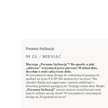
Poranna Stylizacja
99 ZŁ / MIESIĄC
Dlaczego „Poranna Stylizacja”? Bo sposób, w jaki
„ubierasz” swój umysł przez pierwsze 30 minut dnia,
decyduje o stylu całej reszty doby.
W tym pakiecie masz dostęp do codziennych porannych
spotkań na żywo 0 6.30! Nie możesz być na żywo? Nie
szkodzi! Każde jest nagrywane i możesz odsłuchać o
dowolnej godzinie pasującej do Twojego rytmu dnia. Dzięki
„Porannej Stylizacji”
zawsze możesz wystylizować swój
umysł i dobrze zacząć dzień! W tym pakiecie otrzymujesz
dostęp do 20 spotkań na żywo!