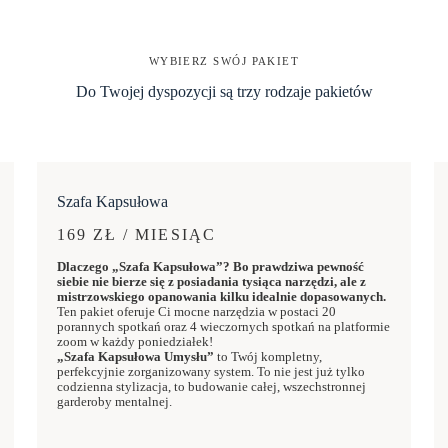
WYBIERZ SWÓJ PAKIET
Do Twojej dyspozycji są trzy rodzaje pakietów
Szafa Kapsułowa
169 ZŁ / MIESIĄC
Dlaczego „Szafa Kapsułowa”? Bo prawdziwa pewność
siebie nie bierze się z posiadania tysiąca narzędzi, ale z
mistrzowskiego opanowania kilku idealnie dopasowanych.
Ten pakiet oferuje Ci mocne narzędzia w postaci 20
porannych spotkań oraz 4 wieczornych spotkań na platformie
zoom w każdy poniedziałek!
„Szafa Kapsułowa Umysłu”
to Twój kompletny,
perfekcyjnie zorganizowany system. To nie jest już tylko
codzienna stylizacja, to budowanie całej, wszechstronnej
garderoby mentalnej.