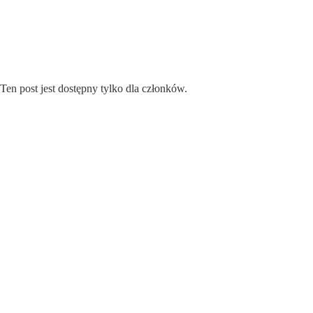
Przejdź
do
treści
Ten post jest dostępny tylko dla członków.