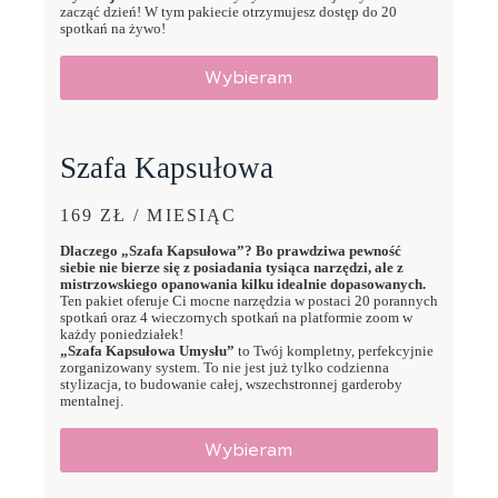
zacząć dzień! W tym pakiecie otrzymujesz dostęp do 20
spotkań na żywo!
Wybieram
Szafa Kapsułowa
169 ZŁ / MIESIĄC
Dlaczego „Szafa Kapsułowa”? Bo prawdziwa pewność
siebie nie bierze się z posiadania tysiąca narzędzi, ale z
mistrzowskiego opanowania kilku idealnie dopasowanych.
Ten pakiet oferuje Ci mocne narzędzia w postaci 20 porannych
spotkań oraz 4 wieczornych spotkań na platformie zoom w
każdy poniedziałek!
„Szafa Kapsułowa Umysłu”
to Twój kompletny, perfekcyjnie
zorganizowany system. To nie jest już tylko codzienna
stylizacja, to budowanie całej, wszechstronnej garderoby
mentalnej.
Wybieram