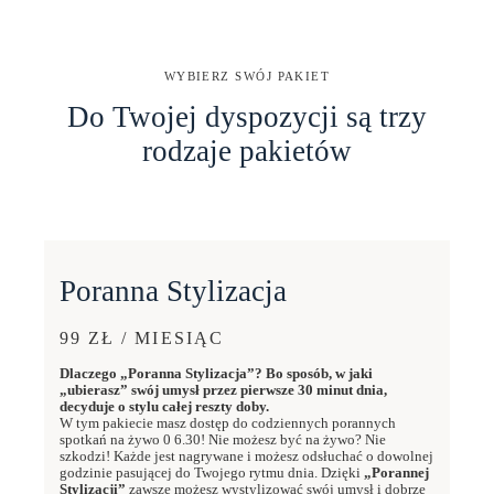
WYBIERZ SWÓJ PAKIET
Do Twojej dyspozycji są trzy
rodzaje pakietów
Poranna Stylizacja
99 ZŁ / MIESIĄC
Dlaczego „Poranna Stylizacja”? Bo sposób, w jaki
„ubierasz” swój umysł przez pierwsze 30 minut dnia,
decyduje o stylu całej reszty doby.
W tym pakiecie masz dostęp do codziennych porannych
spotkań na żywo 0 6.30! Nie możesz być na żywo? Nie
szkodzi! Każde jest nagrywane i możesz odsłuchać o dowolnej
godzinie pasującej do Twojego rytmu dnia. Dzięki
„Porannej
Stylizacji”
zawsze możesz wystylizować swój umysł i dobrze