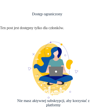
Przejdź
do
treści
Dostęp ograniczony
Ten post jest dostępny tylko dla członków.
Nie masz aktywnej subskrypcji, aby korzystać z
platformy