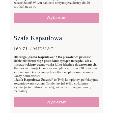
zacząć dzień! W tym pakiecie otrzymujesz dostęp do 20
spotkań na żywo!
Wybieram
Szafa Kapsułowa
169 ZŁ / MIESIĄC
Dlaczego „Szafa Kapsułowa”? Bo prawdziwa pewność
siebie nie bierze się z posiadania tysiąca narzędzi, ale z
mistrzowskiego opanowania kilku idealnie dopasowanych.
Ten pakiet oferuje Ci mocne narzędzia w postaci 20 porannych
spotkań oraz 4 wieczornych spotkań na platformie zoom w
każdy poniedziałek!
„Szafa Kapsułowa Umysłu”
to Twój kompletny, perfekcyjnie
zorganizowany system. To nie jest już tylko codzienna
stylizacja, to budowanie całej, wszechstronnej garderoby
mentalnej.
Wybieram