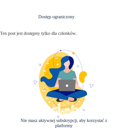
Przejdź
do
treści
Dostęp ograniczony
Ten post jest dostępny tylko dla członków.
Nie masz aktywnej subskrypcji, aby korzystać z
platformy