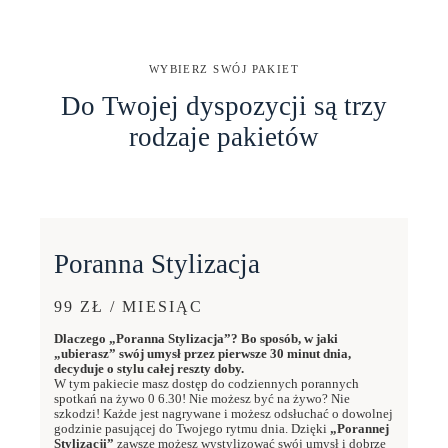
WYBIERZ SWÓJ PAKIET
Do Twojej dyspozycji są trzy
rodzaje pakietów
Poranna Stylizacja
99 ZŁ / MIESIĄC
Dlaczego „Poranna Stylizacja”? Bo sposób, w jaki
„ubierasz” swój umysł przez pierwsze 30 minut dnia,
decyduje o stylu całej reszty doby.
W tym pakiecie masz dostęp do codziennych porannych
spotkań na żywo 0 6.30! Nie możesz być na żywo? Nie
szkodzi! Każde jest nagrywane i możesz odsłuchać o dowolnej
godzinie pasującej do Twojego rytmu dnia. Dzięki
„Porannej
Stylizacji”
zawsze możesz wystylizować swój umysł i dobrze