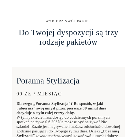
WYBIERZ SWÓJ PAKIET
Do Twojej dyspozycji są trzy
rodzaje pakietów
Poranna Stylizacja
99 ZŁ / MIESIĄC
Dlaczego „Poranna Stylizacja”? Bo sposób, w jaki
„ubierasz” swój umysł przez pierwsze 30 minut dnia,
decyduje o stylu całej reszty doby.
W tym pakiecie masz dostęp do codziennych porannych
spotkań na żywo 0 6.30! Nie możesz być na żywo? Nie
szkodzi! Każde jest nagrywane i możesz odsłuchać o dowolnej
godzinie pasującej do Twojego rytmu dnia. Dzięki
„Porannej
Stylizacji”
zawsze możesz wystylizować swój umysł i dobrze