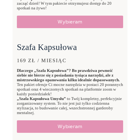
zacząć dzień! W tym pakiecie otrzymujesz dostęp do 20
spotkań na żywo!
Wybieram
Szafa Kapsułowa
169 ZŁ / MIESIĄC
Dlaczego „Szafa Kapsułowa”? Bo prawdziwa pewność
siebie nie bierze się z posiadania tysiąca narzędzi, ale z
mistrzowskiego opanowania kilku idealnie dopasowanych.
Ten pakiet oferuje Ci mocne narzędzia w postaci 20 porannych
spotkań oraz 4 wieczornych spotkań na platformie zoom w
każdy poniedziałek!
„Szafa Kapsułowa Umysłu”
to Twój kompletny, perfekcyjnie
zorganizowany system. To nie jest już tylko codzienna
stylizacja, to budowanie całej, wszechstronnej garderoby
mentalnej.
Wybieram