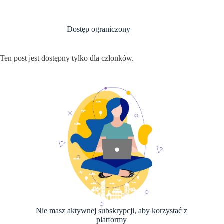
Przejdź
do
treści
Dostęp ograniczony
Ten post jest dostępny tylko dla członków.
Nie masz aktywnej subskrypcji, aby korzystać z
platformy