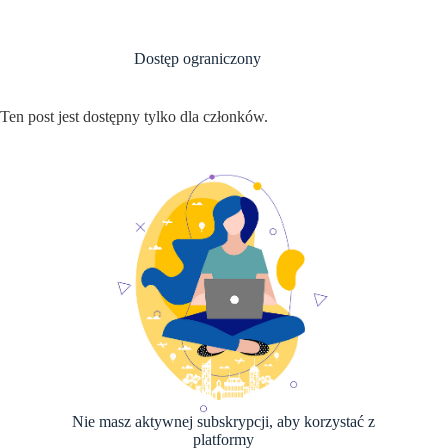
Przejdź
do
treści
Dostęp ograniczony
Ten post jest dostępny tylko dla członków.
Nie masz aktywnej subskrypcji, aby korzystać z
platformy