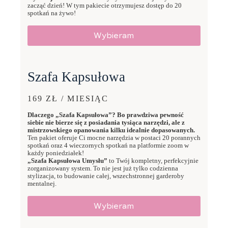
zacząć dzień! W tym pakiecie otrzymujesz dostęp do 20
spotkań na żywo!
Wybieram
Szafa Kapsułowa
169 ZŁ / MIESIĄC
Dlaczego „Szafa Kapsułowa”? Bo prawdziwa pewność
siebie nie bierze się z posiadania tysiąca narzędzi, ale z
mistrzowskiego opanowania kilku idealnie dopasowanych.
Ten pakiet oferuje Ci mocne narzędzia w postaci 20 porannych
spotkań oraz 4 wieczornych spotkań na platformie zoom w
każdy poniedziałek!
„Szafa Kapsułowa Umysłu”
to Twój kompletny, perfekcyjnie
zorganizowany system. To nie jest już tylko codzienna
stylizacja, to budowanie całej, wszechstronnej garderoby
mentalnej.
Wybieram