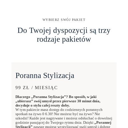
WYBIERZ SWÓJ PAKIET
Do Twojej dyspozycji są trzy
rodzaje pakietów
Poranna Stylizacja
99 ZŁ / MIESIĄC
Dlaczego „Poranna Stylizacja”? Bo sposób, w jaki
„ubierasz” swój umysł przez pierwsze 30 minut dnia,
decyduje o stylu całej reszty doby.
W tym pakiecie masz dostęp do codziennych porannych
spotkań na żywo 0 6.30! Nie możesz być na żywo? Nie
szkodzi! Każde jest nagrywane i możesz odsłuchać o dowolnej
godzinie pasującej do Twojego rytmu dnia. Dzięki
„Porannej
Stylizacji”
zawsze możesz wystylizować swój umysł i dobrze