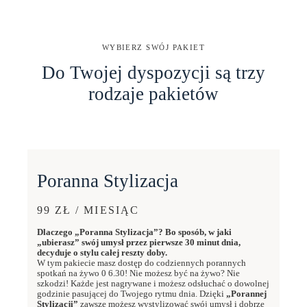
WYBIERZ SWÓJ PAKIET
Do Twojej dyspozycji są trzy
rodzaje pakietów
Poranna Stylizacja
99 ZŁ / MIESIĄC
Dlaczego „Poranna Stylizacja”? Bo sposób, w jaki
„ubierasz” swój umysł przez pierwsze 30 minut dnia,
decyduje o stylu całej reszty doby.
W tym pakiecie masz dostęp do codziennych porannych
spotkań na żywo 0 6.30! Nie możesz być na żywo? Nie
szkodzi! Każde jest nagrywane i możesz odsłuchać o dowolnej
godzinie pasującej do Twojego rytmu dnia. Dzięki
„Porannej
Stylizacji”
zawsze możesz wystylizować swój umysł i dobrze