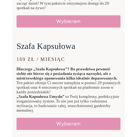
zacząć dzień! W tym pakiecie otrzymujesz dostęp do 20
spotkań na żywo!
Wybieram
Szafa Kapsułowa
169 ZŁ / MIESIĄC
Dlaczego „Szafa Kapsułowa”? Bo prawdziwa pewność
siebie nie bierze się z posiadania tysiąca narzędzi, ale z
mistrzowskiego opanowania kilku idealnie dopasowanych.
Ten pakiet oferuje Ci mocne narzędzia w postaci 20 porannych
spotkań oraz 4 wieczornych spotkań na platformie zoom w
każdy poniedziałek!
„Szafa Kapsułowa Umysłu”
to Twój kompletny, perfekcyjnie
zorganizowany system. To nie jest już tylko codzienna
stylizacja, to budowanie całej, wszechstronnej garderoby
mentalnej.
Wybieram