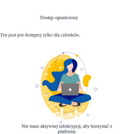
Przejdź
do
treści
Dostęp ograniczony
Ten post jest dostępny tylko dla członków.
Nie masz aktywnej subskrypcji, aby korzystać z
platformy