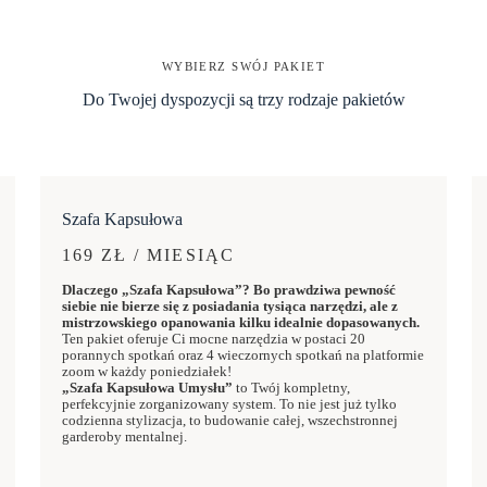
WYBIERZ SWÓJ PAKIET
Do Twojej dyspozycji są trzy rodzaje pakietów
Szafa Kapsułowa
169 ZŁ / MIESIĄC
Dlaczego „Szafa Kapsułowa”? Bo prawdziwa pewność
siebie nie bierze się z posiadania tysiąca narzędzi, ale z
mistrzowskiego opanowania kilku idealnie dopasowanych.
Ten pakiet oferuje Ci mocne narzędzia w postaci 20
porannych spotkań oraz 4 wieczornych spotkań na platformie
zoom w każdy poniedziałek!
„Szafa Kapsułowa Umysłu”
to Twój kompletny,
perfekcyjnie zorganizowany system. To nie jest już tylko
codzienna stylizacja, to budowanie całej, wszechstronnej
garderoby mentalnej.