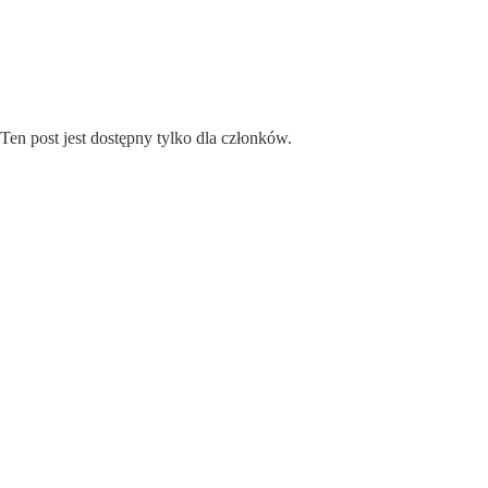
Przejdź
do
treści
Ten post jest dostępny tylko dla członków.