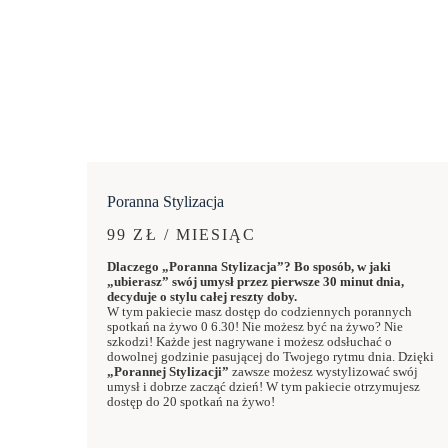
Poranna Stylizacja
99 ZŁ / MIESIĄC
Dlaczego „Poranna Stylizacja”? Bo sposób, w jaki
„ubierasz” swój umysł przez pierwsze 30 minut dnia,
decyduje o stylu całej reszty doby.
W tym pakiecie masz dostęp do codziennych porannych
spotkań na żywo 0 6.30! Nie możesz być na żywo? Nie
szkodzi! Każde jest nagrywane i możesz odsłuchać o
dowolnej godzinie pasującej do Twojego rytmu dnia. Dzięki
„Porannej Stylizacji”
zawsze możesz wystylizować swój
umysł i dobrze zacząć dzień! W tym pakiecie otrzymujesz
dostęp do 20 spotkań na żywo!