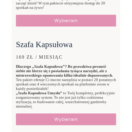
zacząć dzień! W tym pakiecie otrzymujesz dostęp do 20
spotkań na żywo!
Wybieram
Szafa Kapsułowa
169 ZŁ / MIESIĄC
Dlaczego „Szafa Kapsułowa”? Bo prawdziwa pewność
siebie nie bierze się z posiadania tysiąca narzędzi, ale z
mistrzowskiego opanowania kilku idealnie dopasowanych.
Ten pakiet oferuje Ci mocne narzędzia w postaci 20 porannych
spotkań oraz 4 wieczornych spotkań na platformie zoom w
każdy poniedziałek!
„Szafa Kapsułowa Umysłu”
to Twój kompletny, perfekcyjnie
zorganizowany system. To nie jest już tylko codzienna
stylizacja, to budowanie całej, wszechstronnej garderoby
mentalnej.
Wybieram