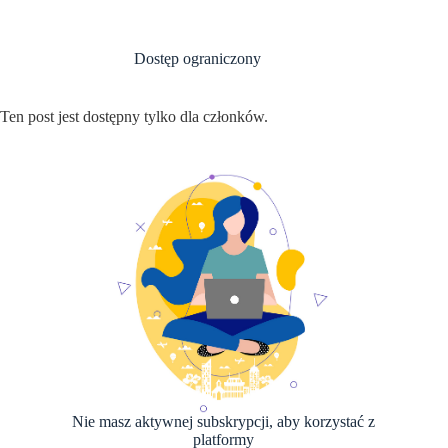
Przejdź
do
treści
Dostęp ograniczony
Ten post jest dostępny tylko dla członków.
Nie masz aktywnej subskrypcji, aby korzystać z
platformy