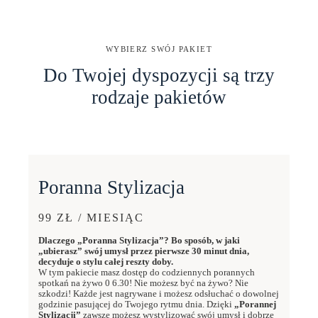
WYBIERZ SWÓJ PAKIET
Do Twojej dyspozycji są trzy
rodzaje pakietów
Poranna Stylizacja
99 ZŁ / MIESIĄC
Dlaczego „Poranna Stylizacja”? Bo sposób, w jaki
„ubierasz” swój umysł przez pierwsze 30 minut dnia,
decyduje o stylu całej reszty doby.
W tym pakiecie masz dostęp do codziennych porannych
spotkań na żywo 0 6.30! Nie możesz być na żywo? Nie
szkodzi! Każde jest nagrywane i możesz odsłuchać o dowolnej
godzinie pasującej do Twojego rytmu dnia. Dzięki
„Porannej
Stylizacji”
zawsze możesz wystylizować swój umysł i dobrze