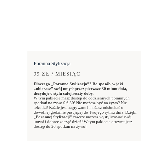
Poranna Stylizacja
99 ZŁ / MIESIĄC
Dlaczego „Poranna Stylizacja”? Bo sposób, w jaki
„ubierasz” swój umysł przez pierwsze 30 minut dnia,
decyduje o stylu całej reszty doby.
W tym pakiecie masz dostęp do codziennych porannych
spotkań na żywo 0 6.30! Nie możesz być na żywo? Nie
szkodzi! Każde jest nagrywane i możesz odsłuchać o
dowolnej godzinie pasującej do Twojego rytmu dnia. Dzięki
„Porannej Stylizacji”
zawsze możesz wystylizować swój
umysł i dobrze zacząć dzień! W tym pakiecie otrzymujesz
dostęp do 20 spotkań na żywo!