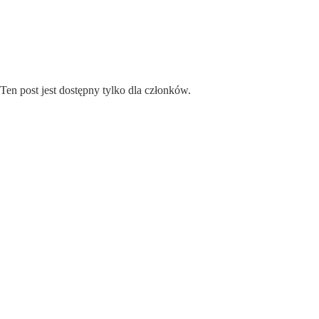
Przejdź
do
treści
Ten post jest dostępny tylko dla członków.