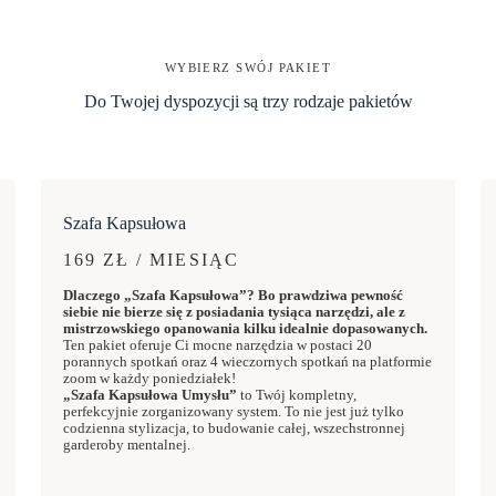
WYBIERZ SWÓJ PAKIET
Do Twojej dyspozycji są trzy rodzaje pakietów
Szafa Kapsułowa
169 ZŁ / MIESIĄC
Dlaczego „Szafa Kapsułowa”? Bo prawdziwa pewność
siebie nie bierze się z posiadania tysiąca narzędzi, ale z
mistrzowskiego opanowania kilku idealnie dopasowanych.
Ten pakiet oferuje Ci mocne narzędzia w postaci 20
porannych spotkań oraz 4 wieczornych spotkań na platformie
zoom w każdy poniedziałek!
„Szafa Kapsułowa Umysłu”
to Twój kompletny,
perfekcyjnie zorganizowany system. To nie jest już tylko
codzienna stylizacja, to budowanie całej, wszechstronnej
garderoby mentalnej.