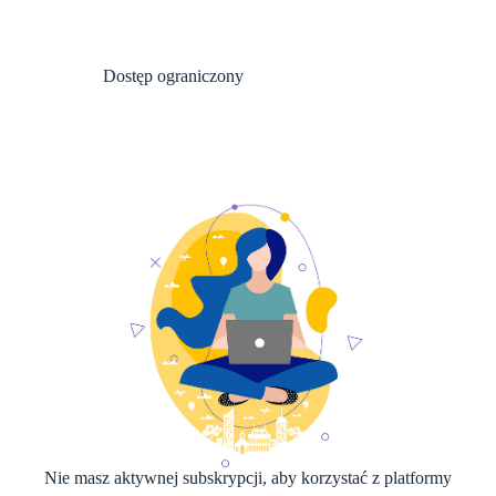
Dostęp ograniczony
Nie masz aktywnej subskrypcji, aby korzystać z platformy