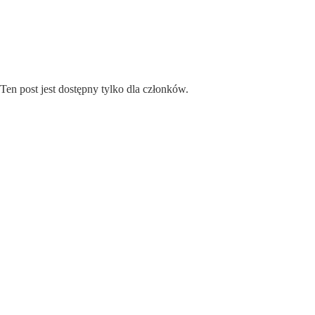
Przejdź
do
treści
Ten post jest dostępny tylko dla członków.