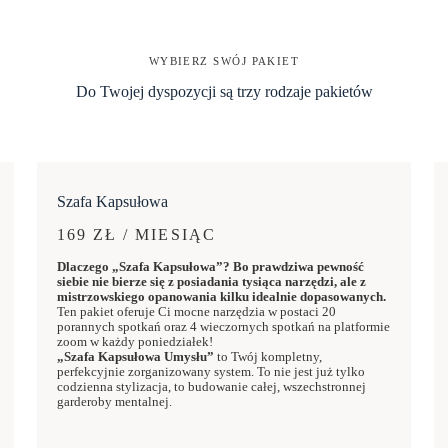
WYBIERZ SWÓJ PAKIET
Do Twojej dyspozycji są trzy rodzaje pakietów
Szafa Kapsułowa
169 ZŁ / MIESIĄC
Dlaczego „Szafa Kapsułowa”? Bo prawdziwa pewność
siebie nie bierze się z posiadania tysiąca narzędzi, ale z
mistrzowskiego opanowania kilku idealnie dopasowanych.
Ten pakiet oferuje Ci mocne narzędzia w postaci 20
porannych spotkań oraz 4 wieczornych spotkań na platformie
zoom w każdy poniedziałek!
„Szafa Kapsułowa Umysłu”
to Twój kompletny,
perfekcyjnie zorganizowany system. To nie jest już tylko
codzienna stylizacja, to budowanie całej, wszechstronnej
garderoby mentalnej.