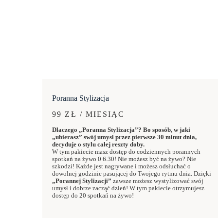
Poranna Stylizacja
99 ZŁ / MIESIĄC
Dlaczego „Poranna Stylizacja”? Bo sposób, w jaki
„ubierasz” swój umysł przez pierwsze 30 minut dnia,
decyduje o stylu całej reszty doby.
W tym pakiecie masz dostęp do codziennych porannych
spotkań na żywo 0 6.30! Nie możesz być na żywo? Nie
szkodzi! Każde jest nagrywane i możesz odsłuchać o
dowolnej godzinie pasującej do Twojego rytmu dnia. Dzięki
„Porannej Stylizacji”
zawsze możesz wystylizować swój
umysł i dobrze zacząć dzień! W tym pakiecie otrzymujesz
dostęp do 20 spotkań na żywo!