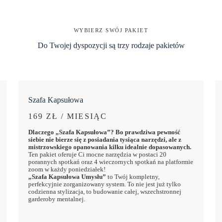
WYBIERZ SWÓJ PAKIET
Do Twojej dyspozycji są trzy rodzaje pakietów
Szafa Kapsułowa
169 ZŁ / MIESIĄC
Dlaczego „Szafa Kapsułowa”? Bo prawdziwa pewność
siebie nie bierze się z posiadania tysiąca narzędzi, ale z
mistrzowskiego opanowania kilku idealnie dopasowanych.
Ten pakiet oferuje Ci mocne narzędzia w postaci 20
porannych spotkań oraz 4 wieczornych spotkań na platformie
zoom w każdy poniedziałek!
„Szafa Kapsułowa Umysłu”
to Twój kompletny,
perfekcyjnie zorganizowany system. To nie jest już tylko
codzienna stylizacja, to budowanie całej, wszechstronnej
garderoby mentalnej.