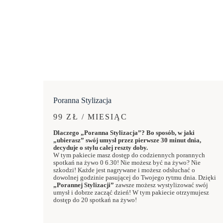
Poranna Stylizacja
99 ZŁ / MIESIĄC
Dlaczego „Poranna Stylizacja”? Bo sposób, w jaki
„ubierasz” swój umysł przez pierwsze 30 minut dnia,
decyduje o stylu całej reszty doby.
W tym pakiecie masz dostęp do codziennych porannych
spotkań na żywo 0 6.30! Nie możesz być na żywo? Nie
szkodzi! Każde jest nagrywane i możesz odsłuchać o
dowolnej godzinie pasującej do Twojego rytmu dnia. Dzięki
„Porannej Stylizacji”
zawsze możesz wystylizować swój
umysł i dobrze zacząć dzień! W tym pakiecie otrzymujesz
dostęp do 20 spotkań na żywo!