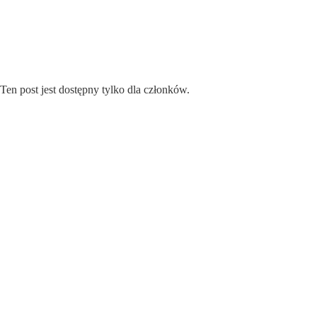
Przejdź
do
treści
Ten post jest dostępny tylko dla członków.