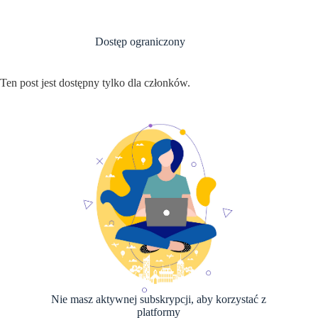
Przejdź
do
treści
Dostęp ograniczony
Ten post jest dostępny tylko dla członków.
Nie masz aktywnej subskrypcji, aby korzystać z
platformy