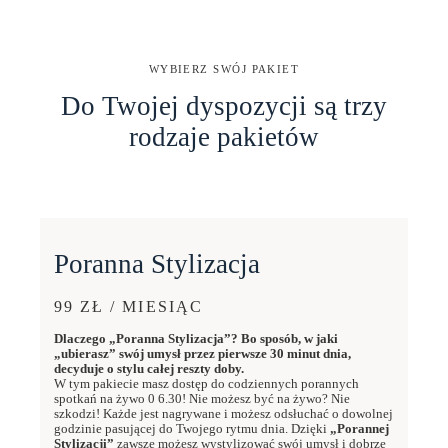
WYBIERZ SWÓJ PAKIET
Do Twojej dyspozycji są trzy
rodzaje pakietów
Poranna Stylizacja
99 ZŁ / MIESIĄC
Dlaczego „Poranna Stylizacja”? Bo sposób, w jaki
„ubierasz” swój umysł przez pierwsze 30 minut dnia,
decyduje o stylu całej reszty doby.
W tym pakiecie masz dostęp do codziennych porannych
spotkań na żywo 0 6.30! Nie możesz być na żywo? Nie
szkodzi! Każde jest nagrywane i możesz odsłuchać o dowolnej
godzinie pasującej do Twojego rytmu dnia. Dzięki
„Porannej
Stylizacji”
zawsze możesz wystylizować swój umysł i dobrze