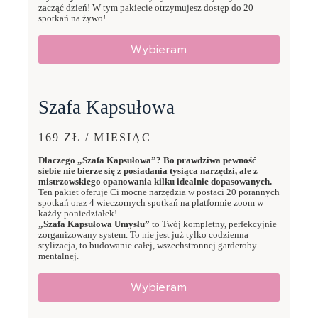
zacząć dzień! W tym pakiecie otrzymujesz dostęp do 20
spotkań na żywo!
Wybieram
Szafa Kapsułowa
169 ZŁ / MIESIĄC
Dlaczego „Szafa Kapsułowa”? Bo prawdziwa pewność
siebie nie bierze się z posiadania tysiąca narzędzi, ale z
mistrzowskiego opanowania kilku idealnie dopasowanych.
Ten pakiet oferuje Ci mocne narzędzia w postaci 20 porannych
spotkań oraz 4 wieczornych spotkań na platformie zoom w
każdy poniedziałek!
„Szafa Kapsułowa Umysłu”
to Twój kompletny, perfekcyjnie
zorganizowany system. To nie jest już tylko codzienna
stylizacja, to budowanie całej, wszechstronnej garderoby
mentalnej.
Wybieram