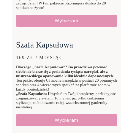
zacząć dzień! W tym pakiecie otrzymujesz dostęp do 20
spotkań na żywo!
Wybieram
Szafa Kapsułowa
169 ZŁ / MIESIĄC
Dlaczego „Szafa Kapsułowa”? Bo prawdziwa pewność
siebie nie bierze się z posiadania tysiąca narzędzi, ale z
mistrzowskiego opanowania kilku idealnie dopasowanych.
Ten pakiet oferuje Ci mocne narzędzia w postaci 20 porannych
spotkań oraz 4 wieczornych spotkań na platformie zoom w
każdy poniedziałek!
„Szafa Kapsułowa Umysłu”
to Twój kompletny, perfekcyjnie
zorganizowany system. To nie jest już tylko codzienna
stylizacja, to budowanie całej, wszechstronnej garderoby
mentalnej.
Wybieram