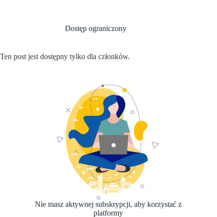
Przejdź
do
treści
Dostęp ograniczony
Ten post jest dostępny tylko dla członków.
Nie masz aktywnej subskrypcji, aby korzystać z
platformy