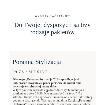
WYBIERZ SWÓJ PAKIET
Do Twojej dyspozycji są trzy
rodzaje pakietów
Poranna Stylizacja
99 ZŁ / MIESIĄC
Dlaczego „Poranna Stylizacja”? Bo sposób, w jaki
„ubierasz” swój umysł przez pierwsze 30 minut dnia,
decyduje o stylu całej reszty doby.
W tym pakiecie masz dostęp do codziennych porannych
spotkań na żywo 0 6.30! Nie możesz być na żywo? Nie
szkodzi! Każde jest nagrywane i możesz odsłuchać o dowolnej
godzinie pasującej do Twojego rytmu dnia. Dzięki
„Porannej
Stylizacji”
zawsze możesz wystylizować swój umysł i dobrze