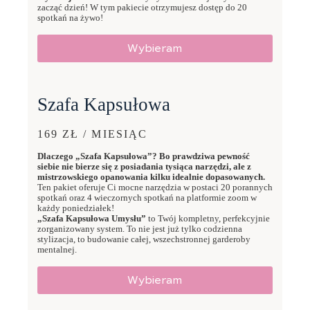
zacząć dzień! W tym pakiecie otrzymujesz dostęp do 20
spotkań na żywo!
Wybieram
Szafa Kapsułowa
169 ZŁ / MIESIĄC
Dlaczego „Szafa Kapsułowa”? Bo prawdziwa pewność
siebie nie bierze się z posiadania tysiąca narzędzi, ale z
mistrzowskiego opanowania kilku idealnie dopasowanych.
Ten pakiet oferuje Ci mocne narzędzia w postaci 20 porannych
spotkań oraz 4 wieczornych spotkań na platformie zoom w
każdy poniedziałek!
„Szafa Kapsułowa Umysłu”
to Twój kompletny, perfekcyjnie
zorganizowany system. To nie jest już tylko codzienna
stylizacja, to budowanie całej, wszechstronnej garderoby
mentalnej.
Wybieram