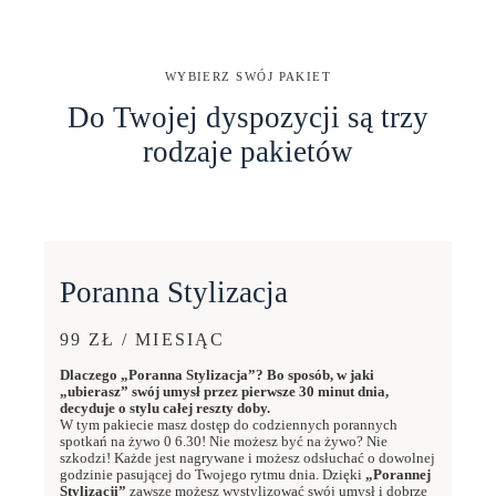
WYBIERZ SWÓJ PAKIET
Do Twojej dyspozycji są trzy
rodzaje pakietów
Poranna Stylizacja
99 ZŁ / MIESIĄC
Dlaczego „Poranna Stylizacja”? Bo sposób, w jaki
„ubierasz” swój umysł przez pierwsze 30 minut dnia,
decyduje o stylu całej reszty doby.
W tym pakiecie masz dostęp do codziennych porannych
spotkań na żywo 0 6.30! Nie możesz być na żywo? Nie
szkodzi! Każde jest nagrywane i możesz odsłuchać o dowolnej
godzinie pasującej do Twojego rytmu dnia. Dzięki
„Porannej
Stylizacji”
zawsze możesz wystylizować swój umysł i dobrze