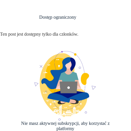
Przejdź
do
treści
Dostęp ograniczony
Ten post jest dostępny tylko dla członków.
Nie masz aktywnej subskrypcji, aby korzystać z
platformy