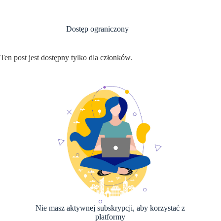
Przejdź
do
treści
Dostęp ograniczony
Ten post jest dostępny tylko dla członków.
Nie masz aktywnej subskrypcji, aby korzystać z
platformy