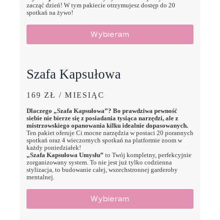
zacząć dzień! W tym pakiecie otrzymujesz dostęp do 20
spotkań na żywo!
Wybieram
Szafa Kapsułowa
169 ZŁ / MIESIĄC
Dlaczego „Szafa Kapsułowa”? Bo prawdziwa pewność
siebie nie bierze się z posiadania tysiąca narzędzi, ale z
mistrzowskiego opanowania kilku idealnie dopasowanych.
Ten pakiet oferuje Ci mocne narzędzia w postaci 20 porannych
spotkań oraz 4 wieczornych spotkań na platformie zoom w
każdy poniedziałek!
„Szafa Kapsułowa Umysłu”
to Twój kompletny, perfekcyjnie
zorganizowany system. To nie jest już tylko codzienna
stylizacja, to budowanie całej, wszechstronnej garderoby
mentalnej.
Wybieram