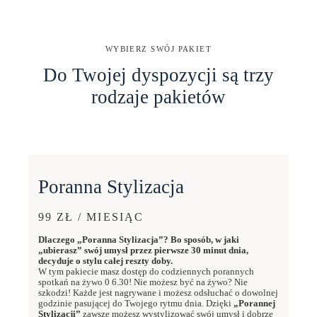
WYBIERZ SWÓJ PAKIET
Do Twojej dyspozycji są trzy
rodzaje pakietów
Poranna Stylizacja
99 ZŁ / MIESIĄC
Dlaczego „Poranna Stylizacja”? Bo sposób, w jaki
„ubierasz” swój umysł przez pierwsze 30 minut dnia,
decyduje o stylu całej reszty doby.
W tym pakiecie masz dostęp do codziennych porannych
spotkań na żywo 0 6.30! Nie możesz być na żywo? Nie
szkodzi! Każde jest nagrywane i możesz odsłuchać o dowolnej
godzinie pasującej do Twojego rytmu dnia. Dzięki
„Porannej
Stylizacji”
zawsze możesz wystylizować swój umysł i dobrze