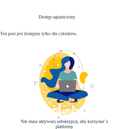
Przejdź
do
treści
Dostęp ograniczony
Ten post jest dostępny tylko dla członków.
Nie masz aktywnej subskrypcji, aby korzystać z
platformy