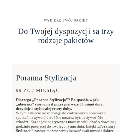
WYBIERZ SWÓJ PAKIET
Do Twojej dyspozycji są trzy
rodzaje pakietów
Poranna Stylizacja
99 ZŁ / MIESIĄC
Dlaczego „Poranna Stylizacja”? Bo sposób, w jaki
„ubierasz” swój umysł przez pierwsze 30 minut dnia,
decyduje o stylu całej reszty doby.
W tym pakiecie masz dostęp do codziennych porannych
spotkań na żywo 0 6.30! Nie możesz być na żywo? Nie
szkodzi! Każde jest nagrywane i możesz odsłuchać o dowolnej
godzinie pasującej do Twojego rytmu dnia. Dzięki
„Porannej
Stylizacji”
zawsze możesz wystylizować swój umysł i dobrze