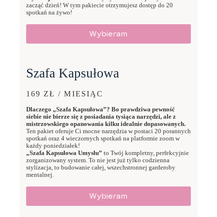
zacząć dzień! W tym pakiecie otrzymujesz dostęp do 20
spotkań na żywo!
Wybieram
Szafa Kapsułowa
169 ZŁ / MIESIĄC
Dlaczego „Szafa Kapsułowa”? Bo prawdziwa pewność
siebie nie bierze się z posiadania tysiąca narzędzi, ale z
mistrzowskiego opanowania kilku idealnie dopasowanych.
Ten pakiet oferuje Ci mocne narzędzia w postaci 20 porannych
spotkań oraz 4 wieczornych spotkań na platformie zoom w
każdy poniedziałek!
„Szafa Kapsułowa Umysłu”
to Twój kompletny, perfekcyjnie
zorganizowany system. To nie jest już tylko codzienna
stylizacja, to budowanie całej, wszechstronnej garderoby
mentalnej.
Wybieram