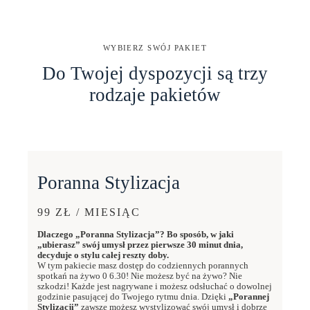
WYBIERZ SWÓJ PAKIET
Do Twojej dyspozycji są trzy
rodzaje pakietów
Poranna Stylizacja
99 ZŁ / MIESIĄC
Dlaczego „Poranna Stylizacja”? Bo sposób, w jaki
„ubierasz” swój umysł przez pierwsze 30 minut dnia,
decyduje o stylu całej reszty doby.
W tym pakiecie masz dostęp do codziennych porannych
spotkań na żywo 0 6.30! Nie możesz być na żywo? Nie
szkodzi! Każde jest nagrywane i możesz odsłuchać o dowolnej
godzinie pasującej do Twojego rytmu dnia. Dzięki
„Porannej
Stylizacji”
zawsze możesz wystylizować swój umysł i dobrze