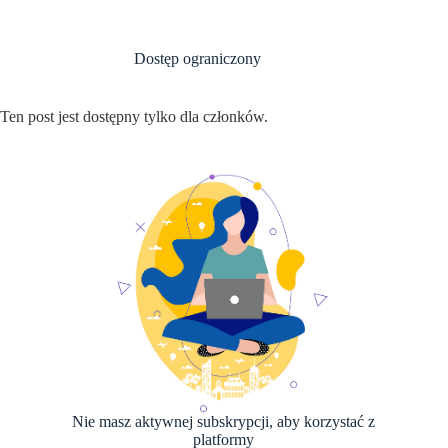
Przejdź
do
treści
Dostęp ograniczony
Ten post jest dostępny tylko dla członków.
Nie masz aktywnej subskrypcji, aby korzystać z
platformy