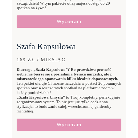
zacząć dzień! W tym pakiecie otrzymujesz dostęp do 20
spotkań na żywo!
Wybieram
Szafa Kapsułowa
169 ZŁ / MIESIĄC
Dlaczego „Szafa Kapsułowa”? Bo prawdziwa pewność
siebie nie bierze się z posiadania tysiąca narzędzi, ale z
mistrzowskiego opanowania kilku idealnie dopasowanych.
Ten pakiet oferuje Ci mocne narzędzia w postaci 20 porannych
spotkań oraz 4 wieczornych spotkań na platformie zoom w
każdy poniedziałek!
„Szafa Kapsułowa Umysłu”
to Twój kompletny, perfekcyjnie
zorganizowany system. To nie jest już tylko codzienna
stylizacja, to budowanie całej, wszechstronnej garderoby
mentalnej.
Wybieram