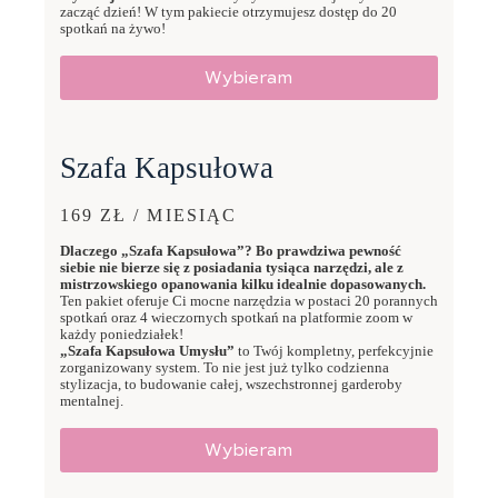
zacząć dzień! W tym pakiecie otrzymujesz dostęp do 20
spotkań na żywo!
Wybieram
Szafa Kapsułowa
169 ZŁ / MIESIĄC
Dlaczego „Szafa Kapsułowa”? Bo prawdziwa pewność
siebie nie bierze się z posiadania tysiąca narzędzi, ale z
mistrzowskiego opanowania kilku idealnie dopasowanych.
Ten pakiet oferuje Ci mocne narzędzia w postaci 20 porannych
spotkań oraz 4 wieczornych spotkań na platformie zoom w
każdy poniedziałek!
„Szafa Kapsułowa Umysłu”
to Twój kompletny, perfekcyjnie
zorganizowany system. To nie jest już tylko codzienna
stylizacja, to budowanie całej, wszechstronnej garderoby
mentalnej.
Wybieram