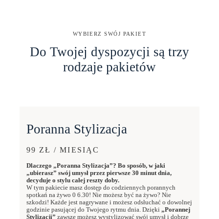
WYBIERZ SWÓJ PAKIET
Do Twojej dyspozycji są trzy
rodzaje pakietów
Poranna Stylizacja
99 ZŁ / MIESIĄC
Dlaczego „Poranna Stylizacja”? Bo sposób, w jaki
„ubierasz” swój umysł przez pierwsze 30 minut dnia,
decyduje o stylu całej reszty doby.
W tym pakiecie masz dostęp do codziennych porannych
spotkań na żywo 0 6.30! Nie możesz być na żywo? Nie
szkodzi! Każde jest nagrywane i możesz odsłuchać o dowolnej
godzinie pasującej do Twojego rytmu dnia. Dzięki
„Porannej
Stylizacji”
zawsze możesz wystylizować swój umysł i dobrze