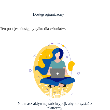
Przejdź
do
treści
Dostęp ograniczony
Ten post jest dostępny tylko dla członków.
Nie masz aktywnej subskrypcji, aby korzystać z
platformy