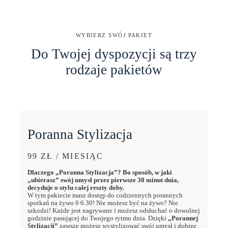
WYBIERZ SWÓJ PAKIET
Do Twojej dyspozycji są trzy
rodzaje pakietów
Poranna Stylizacja
99 ZŁ / MIESIĄC
Dlaczego „Poranna Stylizacja”? Bo sposób, w jaki
„ubierasz” swój umysł przez pierwsze 30 minut dnia,
decyduje o stylu całej reszty doby.
W tym pakiecie masz dostęp do codziennych porannych
spotkań na żywo 0 6.30! Nie możesz być na żywo? Nie
szkodzi! Każde jest nagrywane i możesz odsłuchać o dowolnej
godzinie pasującej do Twojego rytmu dnia. Dzięki
„Porannej
Stylizacji”
zawsze możesz wystylizować swój umysł i dobrze