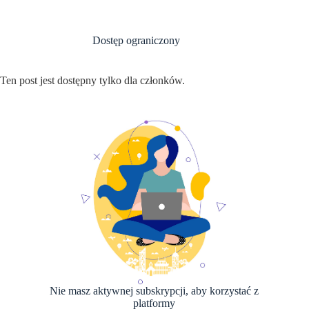
Przejdź
do
treści
Dostęp ograniczony
Ten post jest dostępny tylko dla członków.
Nie masz aktywnej subskrypcji, aby korzystać z
platformy