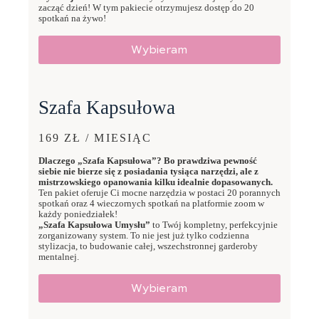
zacząć dzień! W tym pakiecie otrzymujesz dostęp do 20
spotkań na żywo!
Wybieram
Szafa Kapsułowa
169 ZŁ / MIESIĄC
Dlaczego „Szafa Kapsułowa”? Bo prawdziwa pewność
siebie nie bierze się z posiadania tysiąca narzędzi, ale z
mistrzowskiego opanowania kilku idealnie dopasowanych.
Ten pakiet oferuje Ci mocne narzędzia w postaci 20 porannych
spotkań oraz 4 wieczornych spotkań na platformie zoom w
każdy poniedziałek!
„Szafa Kapsułowa Umysłu”
to Twój kompletny, perfekcyjnie
zorganizowany system. To nie jest już tylko codzienna
stylizacja, to budowanie całej, wszechstronnej garderoby
mentalnej.
Wybieram