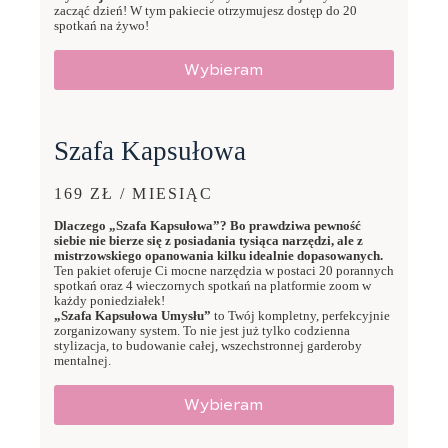
zacząć dzień! W tym pakiecie otrzymujesz dostęp do 20
spotkań na żywo!
Wybieram
Szafa Kapsułowa
169 ZŁ / MIESIĄC
Dlaczego „Szafa Kapsułowa”? Bo prawdziwa pewność
siebie nie bierze się z posiadania tysiąca narzędzi, ale z
mistrzowskiego opanowania kilku idealnie dopasowanych.
Ten pakiet oferuje Ci mocne narzędzia w postaci 20 porannych
spotkań oraz 4 wieczornych spotkań na platformie zoom w
każdy poniedziałek!
„Szafa Kapsułowa Umysłu”
to Twój kompletny, perfekcyjnie
zorganizowany system. To nie jest już tylko codzienna
stylizacja, to budowanie całej, wszechstronnej garderoby
mentalnej.
Wybieram