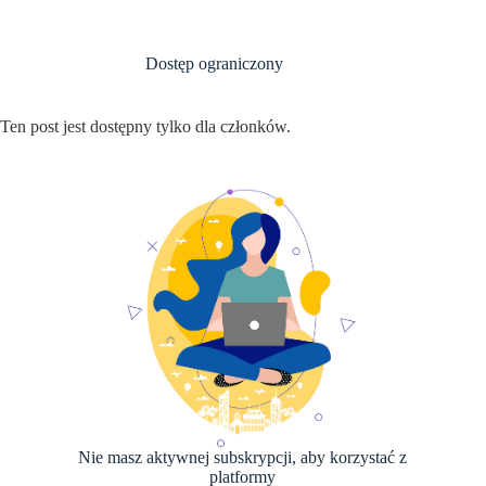
Przejdź
do
treści
Dostęp ograniczony
Ten post jest dostępny tylko dla członków.
Nie masz aktywnej subskrypcji, aby korzystać z
platformy