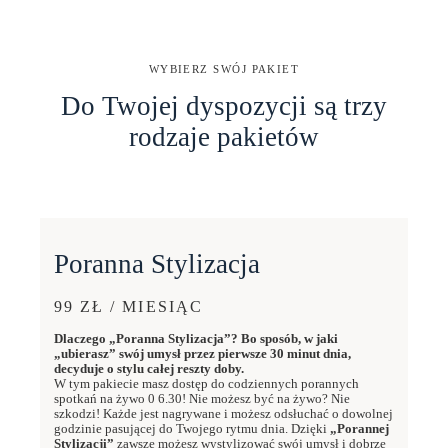
WYBIERZ SWÓJ PAKIET
Do Twojej dyspozycji są trzy
rodzaje pakietów
Poranna Stylizacja
99 ZŁ / MIESIĄC
Dlaczego „Poranna Stylizacja”? Bo sposób, w jaki
„ubierasz” swój umysł przez pierwsze 30 minut dnia,
decyduje o stylu całej reszty doby.
W tym pakiecie masz dostęp do codziennych porannych
spotkań na żywo 0 6.30! Nie możesz być na żywo? Nie
szkodzi! Każde jest nagrywane i możesz odsłuchać o dowolnej
godzinie pasującej do Twojego rytmu dnia. Dzięki
„Porannej
Stylizacji”
zawsze możesz wystylizować swój umysł i dobrze