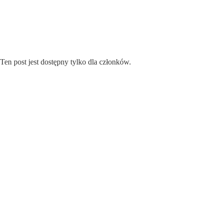
Przejdź
do
treści
Ten post jest dostępny tylko dla członków.