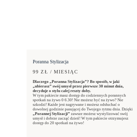
Poranna Stylizacja
99 ZŁ / MIESIĄC
Dlaczego „Poranna Stylizacja”? Bo sposób, w jaki
„ubierasz” swój umysł przez pierwsze 30 minut dnia,
decyduje o stylu całej reszty doby.
W tym pakiecie masz dostęp do codziennych porannych
spotkań na żywo 0 6.30! Nie możesz być na żywo? Nie
szkodzi! Każde jest nagrywane i możesz odsłuchać o
dowolnej godzinie pasującej do Twojego rytmu dnia. Dzięki
„Porannej Stylizacji”
zawsze możesz wystylizować swój
umysł i dobrze zacząć dzień! W tym pakiecie otrzymujesz
dostęp do 20 spotkań na żywo!