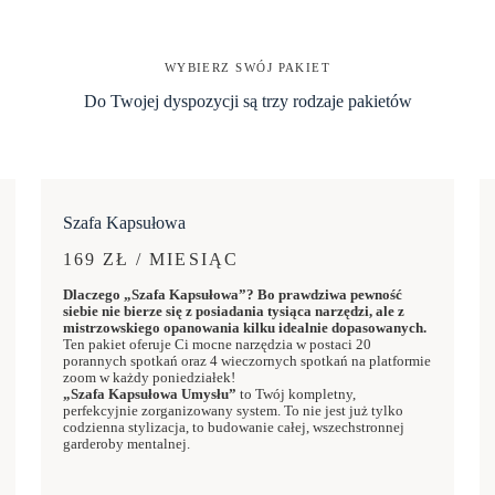
WYBIERZ SWÓJ PAKIET
Do Twojej dyspozycji są trzy rodzaje pakietów
Szafa Kapsułowa
169 ZŁ / MIESIĄC
Dlaczego „Szafa Kapsułowa”? Bo prawdziwa pewność
siebie nie bierze się z posiadania tysiąca narzędzi, ale z
mistrzowskiego opanowania kilku idealnie dopasowanych.
Ten pakiet oferuje Ci mocne narzędzia w postaci 20
porannych spotkań oraz 4 wieczornych spotkań na platformie
zoom w każdy poniedziałek!
„Szafa Kapsułowa Umysłu”
to Twój kompletny,
perfekcyjnie zorganizowany system. To nie jest już tylko
codzienna stylizacja, to budowanie całej, wszechstronnej
garderoby mentalnej.