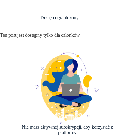
Przejdź
do
treści
Dostęp ograniczony
Ten post jest dostępny tylko dla członków.
Nie masz aktywnej subskrypcji, aby korzystać z
platformy