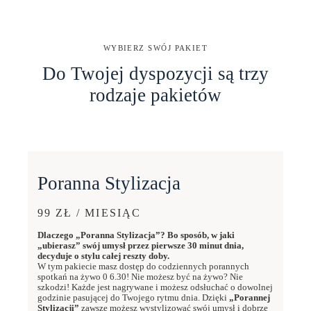
WYBIERZ SWÓJ PAKIET
Do Twojej dyspozycji są trzy
rodzaje pakietów
Poranna Stylizacja
99 ZŁ / MIESIĄC
Dlaczego „Poranna Stylizacja”? Bo sposób, w jaki
„ubierasz” swój umysł przez pierwsze 30 minut dnia,
decyduje o stylu całej reszty doby.
W tym pakiecie masz dostęp do codziennych porannych
spotkań na żywo 0 6.30! Nie możesz być na żywo? Nie
szkodzi! Każde jest nagrywane i możesz odsłuchać o dowolnej
godzinie pasującej do Twojego rytmu dnia. Dzięki
„Porannej
Stylizacji”
zawsze możesz wystylizować swój umysł i dobrze