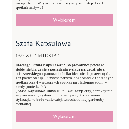
zacząć dzień! W tym pakiecie otrzymujesz dostęp do 20
spotkań na żywo!
Wybieram
Szafa Kapsułowa
169 ZŁ / MIESIĄC
Dlaczego „Szafa Kapsułowa”? Bo prawdziwa pewność
siebie nie bierze się z posiadania tysiąca narzędzi, ale z
mistrzowskiego opanowania kilku idealnie dopasowanych.
Ten pakiet oferuje Ci mocne narzędzia w postaci 20 porannych
spotkań oraz 4 wieczornych spotkań na platformie zoom w
każdy poniedziałek!
„Szafa Kapsułowa Umysłu”
to Twój kompletny, perfekcyjnie
zorganizowany system. To nie jest już tylko codzienna
stylizacja, to budowanie całej, wszechstronnej garderoby
mentalnej.
Wybieram