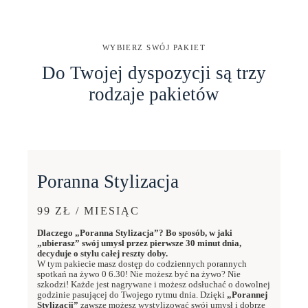
WYBIERZ SWÓJ PAKIET
Do Twojej dyspozycji są trzy
rodzaje pakietów
Poranna Stylizacja
99 ZŁ / MIESIĄC
Dlaczego „Poranna Stylizacja”? Bo sposób, w jaki
„ubierasz” swój umysł przez pierwsze 30 minut dnia,
decyduje o stylu całej reszty doby.
W tym pakiecie masz dostęp do codziennych porannych
spotkań na żywo 0 6.30! Nie możesz być na żywo? Nie
szkodzi! Każde jest nagrywane i możesz odsłuchać o dowolnej
godzinie pasującej do Twojego rytmu dnia. Dzięki
„Porannej
Stylizacji”
zawsze możesz wystylizować swój umysł i dobrze