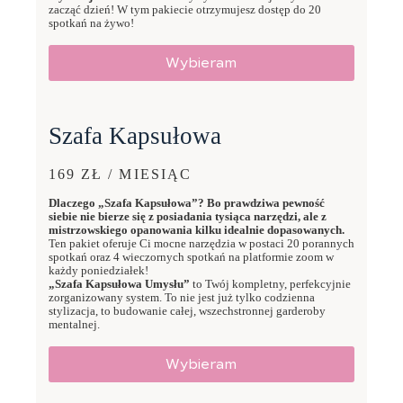
zacząć dzień! W tym pakiecie otrzymujesz dostęp do 20
spotkań na żywo!
Wybieram
Szafa Kapsułowa
169 ZŁ / MIESIĄC
Dlaczego „Szafa Kapsułowa”? Bo prawdziwa pewność
siebie nie bierze się z posiadania tysiąca narzędzi, ale z
mistrzowskiego opanowania kilku idealnie dopasowanych.
Ten pakiet oferuje Ci mocne narzędzia w postaci 20 porannych
spotkań oraz 4 wieczornych spotkań na platformie zoom w
każdy poniedziałek!
„Szafa Kapsułowa Umysłu”
to Twój kompletny, perfekcyjnie
zorganizowany system. To nie jest już tylko codzienna
stylizacja, to budowanie całej, wszechstronnej garderoby
mentalnej.
Wybieram