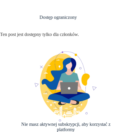
Przejdź
do
treści
Dostęp ograniczony
Ten post jest dostępny tylko dla członków.
Nie masz aktywnej subskrypcji, aby korzystać z
platformy