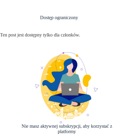
Przejdź
do
treści
Dostęp ograniczony
Ten post jest dostępny tylko dla członków.
Nie masz aktywnej subskrypcji, aby korzystać z
platformy