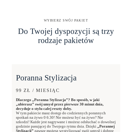
WYBIERZ SWÓJ PAKIET
Do Twojej dyspozycji są trzy
rodzaje pakietów
Poranna Stylizacja
99 ZŁ / MIESIĄC
Dlaczego „Poranna Stylizacja”? Bo sposób, w jaki
„ubierasz” swój umysł przez pierwsze 30 minut dnia,
decyduje o stylu całej reszty doby.
W tym pakiecie masz dostęp do codziennych porannych
spotkań na żywo 0 6.30! Nie możesz być na żywo? Nie
szkodzi! Każde jest nagrywane i możesz odsłuchać o dowolnej
godzinie pasującej do Twojego rytmu dnia. Dzięki
„Porannej
Stylizacji”
zawsze możesz wystylizować swój umysł i dobrze