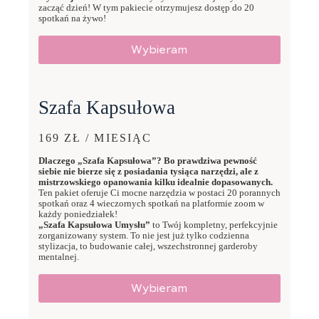
zacząć dzień! W tym pakiecie otrzymujesz dostęp do 20
spotkań na żywo!
Wybieram
Szafa Kapsułowa
169 ZŁ / MIESIĄC
Dlaczego „Szafa Kapsułowa”? Bo prawdziwa pewność
siebie nie bierze się z posiadania tysiąca narzędzi, ale z
mistrzowskiego opanowania kilku idealnie dopasowanych.
Ten pakiet oferuje Ci mocne narzędzia w postaci 20 porannych
spotkań oraz 4 wieczornych spotkań na platformie zoom w
każdy poniedziałek!
„Szafa Kapsułowa Umysłu”
to Twój kompletny, perfekcyjnie
zorganizowany system. To nie jest już tylko codzienna
stylizacja, to budowanie całej, wszechstronnej garderoby
mentalnej.
Wybieram