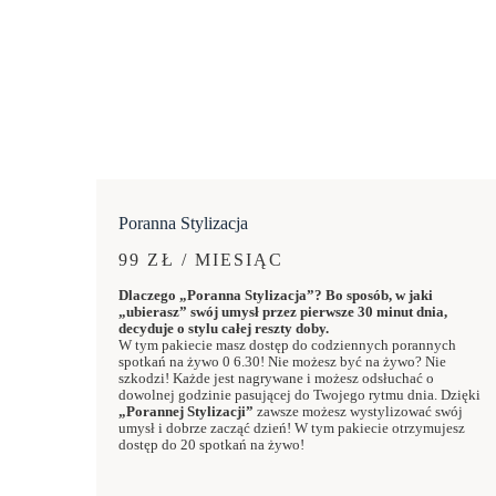
Poranna Stylizacja
99 ZŁ / MIESIĄC
Dlaczego „Poranna Stylizacja”? Bo sposób, w jaki
„ubierasz” swój umysł przez pierwsze 30 minut dnia,
decyduje o stylu całej reszty doby.
W tym pakiecie masz dostęp do codziennych porannych
spotkań na żywo 0 6.30! Nie możesz być na żywo? Nie
szkodzi! Każde jest nagrywane i możesz odsłuchać o
dowolnej godzinie pasującej do Twojego rytmu dnia. Dzięki
„Porannej Stylizacji”
zawsze możesz wystylizować swój
umysł i dobrze zacząć dzień! W tym pakiecie otrzymujesz
dostęp do 20 spotkań na żywo!