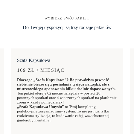
WYBIERZ SWÓJ PAKIET
Do Twojej dyspozycji są trzy rodzaje pakietów
Szafa Kapsułowa
169 ZŁ / MIESIĄC
Dlaczego „Szafa Kapsułowa”? Bo prawdziwa pewność
siebie nie bierze się z posiadania tysiąca narzędzi, ale z
mistrzowskiego opanowania kilku idealnie dopasowanych.
Ten pakiet oferuje Ci mocne narzędzia w postaci 20
porannych spotkań oraz 4 wieczornych spotkań na platformie
zoom w każdy poniedziałek!
„Szafa Kapsułowa Umysłu”
to Twój kompletny,
perfekcyjnie zorganizowany system. To nie jest już tylko
codzienna stylizacja, to budowanie całej, wszechstronnej
garderoby mentalnej.