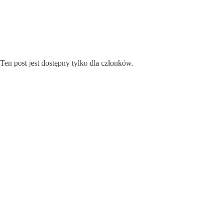
Przejdź
do
treści
Ten post jest dostępny tylko dla członków.