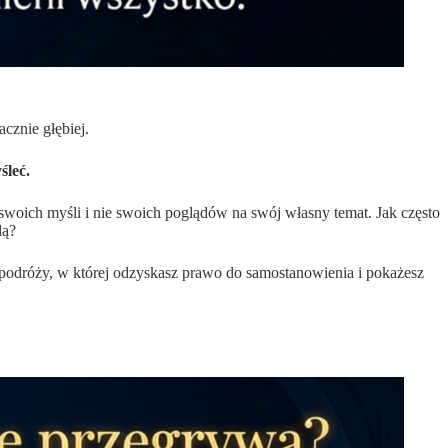
cznie głębiej.
śleć.
swoich myśli i nie swoich poglądów na swój własny temat. Jak często
dą?
o podróży, w której odzyskasz prawo do samostanowienia i pokażesz