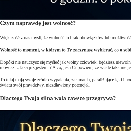
Czym naprawdę jest wolność?
Większość z nas myśli, że wolność to brak obowiązków lub możliwość
Wolność to moment, w którym to Ty zaczynasz wybierać, co o sobie
Dopóki nie nauczysz się myśleć jak wolny człowiek, będziesz niewoln
mówisz: „Taka już jestem”? A co, jeśli Ci powiem, że wcale taka nie j
To tutaj mają swoje źródło wypalenia, załamania, paraliżujące lęki i
światu swój prawdziwy, niezdławiony potencjał.
Dlaczego Twoja silna wola zawsze przegrywa?