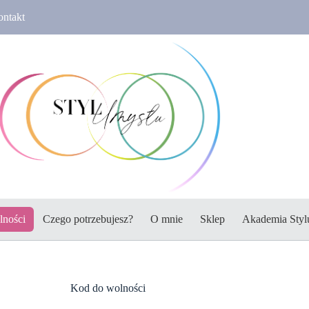
ntakt
lności
Czego potrzebujesz?
O mnie
Sklep
Akademia Styl
Kod do wolności