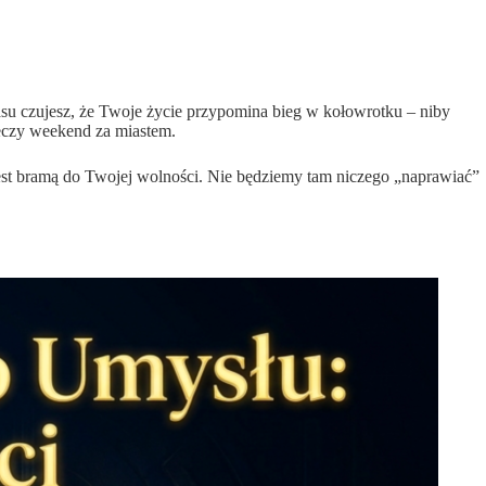
su czujesz, że Twoje życie przypomina bieg w kołowrotku – niby
leczy weekend za miastem.
st bramą do Twojej wolności. Nie będziemy tam niczego „naprawiać”