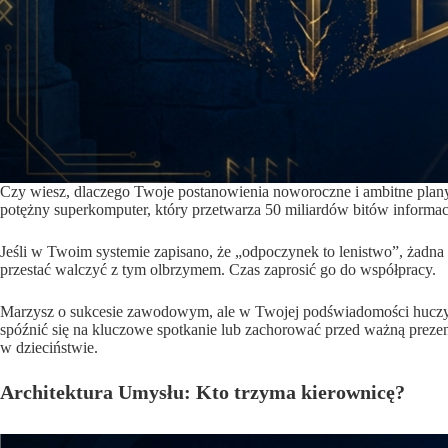
Czy wiesz, dlaczego Twoje postanowienia noworoczne i ambitne plany 
potężny superkomputer, który przetwarza 50 miliardów bitów informa
Jeśli w Twoim systemie zapisano, że „odpoczynek to lenistwo”, żadna
przestać walczyć z tym olbrzymem. Czas zaprosić go do współpracy.
Marzysz o sukcesie zawodowym, ale w Twojej podświadomości huczy za
spóźnić się na kluczowe spotkanie lub zachorować przed ważną preze
w dzieciństwie.
Architektura Umysłu: Kto trzyma kierownicę?