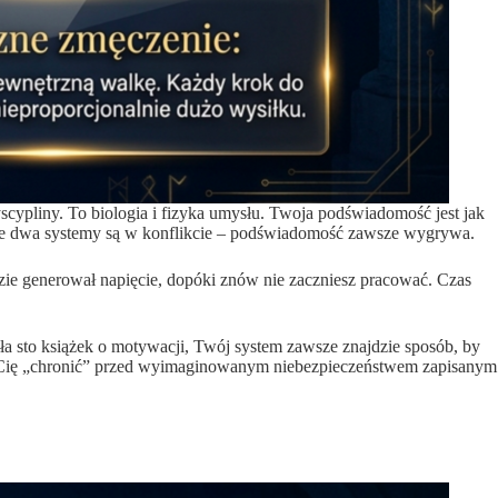
cypliny. To biologia i fizyka umysłu. Twoja podświadomość jest jak
y te dwa systemy są w konflikcie – podświadomość zawsze wygrywa.
zie generował napięcie, dopóki znów nie zaczniesz pracować. Czas
a sto książek o motywacji, Twój system zawsze znajdzie sposób, by
ie Cię „chronić” przed wyimaginowanym niebezpieczeństwem zapisanym