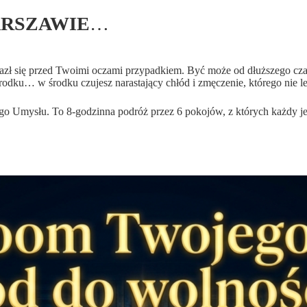
ARSZAWIE
…
lazł się przed Twoimi oczami przypadkiem. Być może od dłuższego cza
środku… w środku czujesz narastający chłód i zmęczenie, którego nie 
 Umysłu. To 8-godzinna podróż przez 6 pokojów, z których każdy je